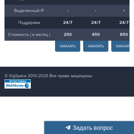
-
-
+
Выделенный IP
24/7
24/7
24/7
Поддержка
250
450
850
Стоимость ( в месяц )
ЗАКАЗАТЬ
ЗАКАЗАТЬ
ЗАКАЗАТЬ
©
GigSpace 2010-2026
Все права защищены.
Задать вопрос