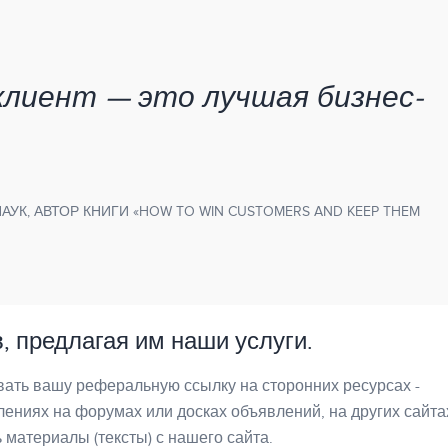
клиент — это лучшая бизнес-
НАУК, АВТОР КНИГИ «HOW TO WIN CUSTOMERS AND KEEP THEM
, предлагая им наши услуги.
вать вашу реферальную ссылку на сторонних ресурсах -
ениях на форумах или досках объявлений, на других сайта
материалы (тексты) с нашего сайта.