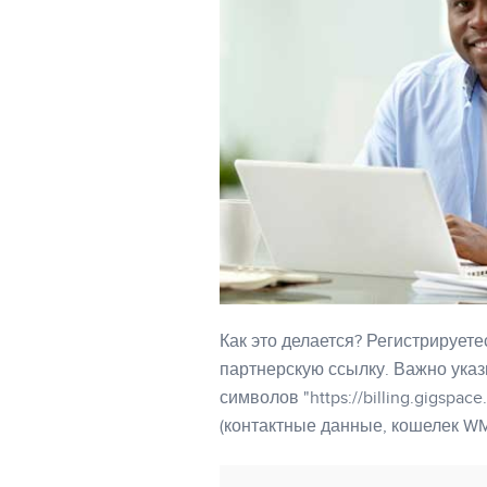
Как это делается? Регистрирует
партнерскую ссылку. Важно указ
символов "https://billing.gigspac
(контактные данные, кошелек WM