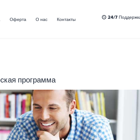
24/7
Поддержка
а
Оферта
О нас
Контакты
ская программа