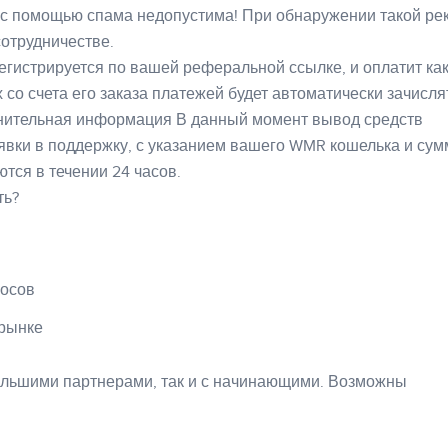
 с помощью спама недопустима! При обнаружении такой ре
отрудничестве.
регистрируется по вашей реферальной ссылке, и оплатит ка
 со счета его заказа платежей будет автоматически зачисля
нительная информация В данный момент вывод средств
явки в поддержку, с указанием вашего WMR кошелька и су
тся в течении 24 часов.
ть?
осов
 рынке
большими партнерами, так и с начинающими. Возможны