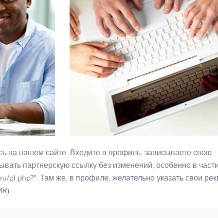
есь на нашем сайте. Входите в профиль, записываете свою
ывать партнерскую ссылку без изменений, особенно в част
e.ru/pl.php?". Там же, в профиле, желательно указать свои ре
R).