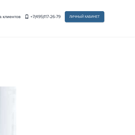
 клиентов
+7(495)117-26-79
ЛИЧНЫЙ КАБИНЕТ